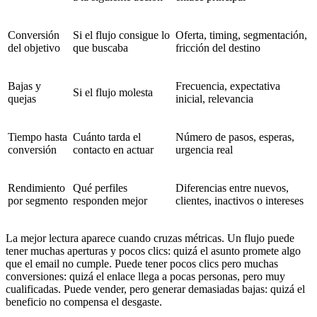
Conversión
Si el flujo consigue lo
Oferta, timing, segmentación,
del objetivo
que buscaba
fricción del destino
Bajas y
Frecuencia, expectativa
Si el flujo molesta
quejas
inicial, relevancia
Tiempo hasta
Cuánto tarda el
Número de pasos, esperas,
conversión
contacto en actuar
urgencia real
Rendimiento
Qué perfiles
Diferencias entre nuevos,
por segmento
responden mejor
clientes, inactivos o intereses
La mejor lectura aparece cuando cruzas métricas. Un flujo puede
tener muchas aperturas y pocos clics: quizá el asunto promete algo
que el email no cumple. Puede tener pocos clics pero muchas
conversiones: quizá el enlace llega a pocas personas, pero muy
cualificadas. Puede vender, pero generar demasiadas bajas: quizá el
beneficio no compensa el desgaste.