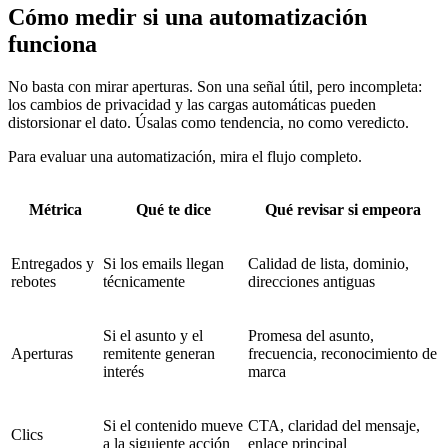
Cómo medir si una automatización
funciona
No basta con mirar aperturas. Son una señal útil, pero incompleta:
los cambios de privacidad y las cargas automáticas pueden
distorsionar el dato. Úsalas como tendencia, no como veredicto.
Para evaluar una automatización, mira el flujo completo.
Métrica
Qué te dice
Qué revisar si empeora
Entregados y
Si los emails llegan
Calidad de lista, dominio,
rebotes
técnicamente
direcciones antiguas
Si el asunto y el
Promesa del asunto,
Aperturas
remitente generan
frecuencia, reconocimiento de
interés
marca
Si el contenido mueve
CTA, claridad del mensaje,
Clics
a la siguiente acción
enlace principal