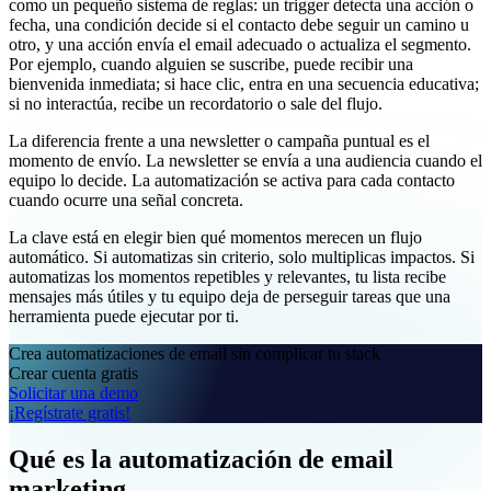
como un pequeño sistema de reglas: un trigger detecta una acción o
fecha, una condición decide si el contacto debe seguir un camino u
otro, y una acción envía el email adecuado o actualiza el segmento.
Por ejemplo, cuando alguien se suscribe, puede recibir una
bienvenida inmediata; si hace clic, entra en una secuencia educativa;
si no interactúa, recibe un recordatorio o sale del flujo.
La diferencia frente a una newsletter o campaña puntual es el
momento de envío. La newsletter se envía a una audiencia cuando el
equipo lo decide. La automatización se activa para cada contacto
cuando ocurre una señal concreta.
La clave está en elegir bien qué momentos merecen un flujo
automático. Si automatizas sin criterio, solo multiplicas impactos. Si
automatizas los momentos repetibles y relevantes, tu lista recibe
mensajes más útiles y tu equipo deja de perseguir tareas que una
herramienta puede ejecutar por ti.
Crea automatizaciones de email sin complicar tu stack
Crear cuenta gratis
Solicitar una demo
¡Regístrate gratis!
Qué es la automatización de email
marketing