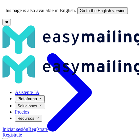
This page is also available in English.
Go to the English version
✖
Automatización email marketing: qué es y cómo empezar
Asistente IA
Plataforma
Soluciones
Precios
Recursos
Iniciar sesión
Regístrate
Regístrate