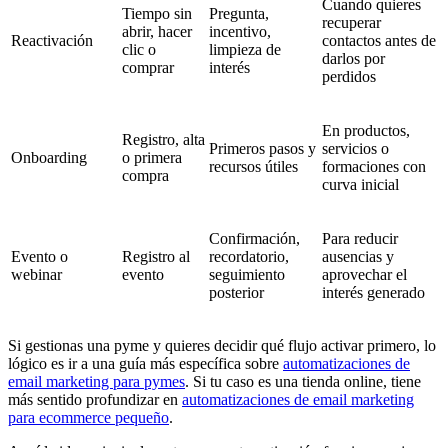
Cuando quieres
Tiempo sin
Pregunta,
recuperar
abrir, hacer
incentivo,
Reactivación
contactos antes de
clic o
limpieza de
darlos por
comprar
interés
perdidos
En productos,
Registro, alta
Primeros pasos y
servicios o
Onboarding
o primera
recursos útiles
formaciones con
compra
curva inicial
Confirmación,
Para reducir
Evento o
Registro al
recordatorio,
ausencias y
webinar
evento
seguimiento
aprovechar el
posterior
interés generado
Si gestionas una pyme y quieres decidir qué flujo activar primero, lo
lógico es ir a una guía más específica sobre
automatizaciones de
email marketing para pymes
. Si tu caso es una tienda online, tiene
más sentido profundizar en
automatizaciones de email marketing
para ecommerce pequeño
.