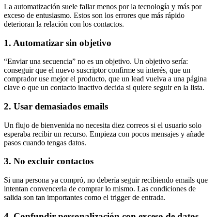
La automatización suele fallar menos por la tecnología y más por
exceso de entusiasmo. Estos son los errores que más rápido
deterioran la relación con los contactos.
1. Automatizar sin objetivo
“Enviar una secuencia” no es un objetivo. Un objetivo sería:
conseguir que el nuevo suscriptor confirme su interés, que un
comprador use mejor el producto, que un lead vuelva a una página
clave o que un contacto inactivo decida si quiere seguir en la lista.
2. Usar demasiados emails
Un flujo de bienvenida no necesita diez correos si el usuario solo
esperaba recibir un recurso. Empieza con pocos mensajes y añade
pasos cuando tengas datos.
3. No excluir contactos
Si una persona ya compró, no debería seguir recibiendo emails que
intentan convencerla de comprar lo mismo. Las condiciones de
salida son tan importantes como el trigger de entrada.
4. Confundir personalización con exceso de datos