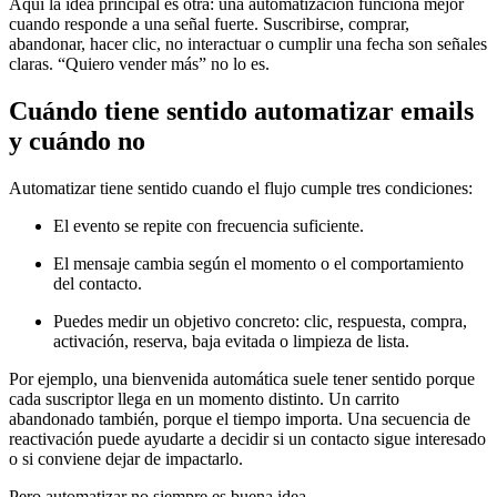
Aquí la idea principal es otra: una automatización funciona mejor
cuando responde a una señal fuerte. Suscribirse, comprar,
abandonar, hacer clic, no interactuar o cumplir una fecha son señales
claras. “Quiero vender más” no lo es.
Cuándo tiene sentido automatizar emails
y cuándo no
Automatizar tiene sentido cuando el flujo cumple tres condiciones:
El evento se repite con frecuencia suficiente.
El mensaje cambia según el momento o el comportamiento
del contacto.
Puedes medir un objetivo concreto: clic, respuesta, compra,
activación, reserva, baja evitada o limpieza de lista.
Por ejemplo, una bienvenida automática suele tener sentido porque
cada suscriptor llega en un momento distinto. Un carrito
abandonado también, porque el tiempo importa. Una secuencia de
reactivación puede ayudarte a decidir si un contacto sigue interesado
o si conviene dejar de impactarlo.
Pero automatizar no siempre es buena idea.