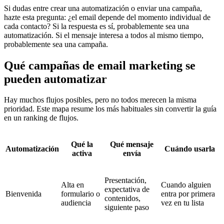
Si dudas entre crear una automatización o enviar una campaña,
hazte esta pregunta: ¿el email depende del momento individual de
cada contacto? Si la respuesta es sí, probablemente sea una
automatización. Si el mensaje interesa a todos al mismo tiempo,
probablemente sea una campaña.
Qué campañas de email marketing se
pueden automatizar
Hay muchos flujos posibles, pero no todos merecen la misma
prioridad. Este mapa resume los más habituales sin convertir la guía
en un ranking de flujos.
Qué la
Qué mensaje
Automatización
Cuándo usarla
activa
envía
Presentación,
Alta en
Cuando alguien
expectativa de
Bienvenida
formulario o
entra por primera
contenidos,
audiencia
vez en tu lista
siguiente paso