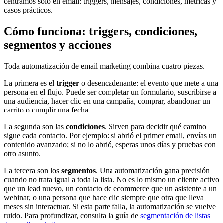
centramos solo en email: triggers, mensajes, condiciones, métricas y
casos prácticos.
Cómo funciona: triggers, condiciones,
segmentos y acciones
Toda automatización de email marketing combina cuatro piezas.
La primera es el
trigger
o desencadenante: el evento que mete a una
persona en el flujo. Puede ser completar un formulario, suscribirse a
una audiencia, hacer clic en una campaña, comprar, abandonar un
carrito o cumplir una fecha.
La segunda son las
condiciones
. Sirven para decidir qué camino
sigue cada contacto. Por ejemplo: si abrió el primer email, envías un
contenido avanzado; si no lo abrió, esperas unos días y pruebas con
otro asunto.
La tercera son los
segmentos
. Una automatización gana precisión
cuando no trata igual a toda la lista. No es lo mismo un cliente activo
que un lead nuevo, un contacto de ecommerce que un asistente a un
webinar, o una persona que hace clic siempre que otra que lleva
meses sin interactuar. Si esta parte falla, la automatización se vuelve
ruido. Para profundizar, consulta la guía de
segmentación de listas