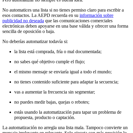
No automatices una lista si no tienes permiso claro para escribir a
esos contactos. La AEPD recuerda en su
información sobre
publicidad no deseada
que las comunicaciones comerciales
electrónicas deben apoyarse en una base válida y ofrecer una forma
sencilla de oposición o baja.
No deberías automatizar todavía si:
la lista está comprada, fría o mal documentada;
no sabes qué objetivo cumple el flujo;
el mismo mensaje se enviaría igual a todo el mundo;
no tienes contenido suficiente para adaptar la secuencia;
vas a aumentar la frecuencia sin segmentar;
no puedes medir bajas, quejas o rebotes;
estás usando la automatización para tapar un problema de
propuesta, producto o captación.
La automatización no arregla una lista mala. Tampoco convierte un
mensaje irrelevante en relevante. Solo ejecuta con más precisión lo