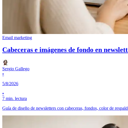
Email marketing
Cabeceras e imágenes de fondo en newslett
Sergio Gallego
•
5/8/2026
•
7 min. lectura
Guía de diseño de newsletters con cabeceras, fondos, color de respaldo