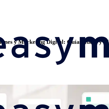
ones y Marketing Digital: Guías, Ideas y M