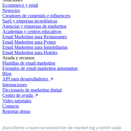
Ecommerce y retail
Negocios
Creadores de contenido e influencers
SaaS y empresas tecnológicas
Agencias y empresas de marketing
Academias y centros educativos
Email Marketing para Restaurantes
Email Marketing para Pymes
Email Marketing para Inmobiliarias
Email Marketing para Hoteles
Ayuda y recursos
Plantillas de email marketing
Ejemplos de email marketing automation
Blog
API para desarrolladores
Integraciones
Diccionario de marketing digital
Centro de ayuda
Video tutoriales
Contacto
Reportar abuso