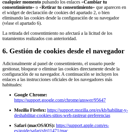
cualquier momento
pulsando los enlaces «
Cambiar tu
consentimiento
» o «
Retirar tu consentimiento
» que aparecen en
el widget de declaración de cookies del apartado 2, o bien
eliminando las cookies desde la configuración de su navegador
(véase el apartado 6).
La retirada del consentimiento no afectará a la licitud de los
tratamientos realizados con anterioridad.
6. Gestión de cookies desde el navegador
Adicionalmente al panel de consentimiento, el usuario puede
gestionar, bloquear o eliminar las cookies directamente desde la
configuración de su navegador. A continuación se incluyen los
enlaces a las instrucciones oficiales de los navegadores más
habituales:
Google Chrome:
https://support.google.com/chrome/answer/95647
Mozilla Firefox:
https://support.mozilla.org/es/kb/habilitar-y-
deshabilitar-cookies-sitios-web-rastrear-preferencias
Safari (macOS/iOS):
https://support.apple.com/es-
es/guide/safari/sfri11471/mac