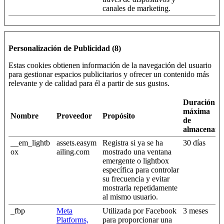
canales de marketing.
Personalización de Publicidad (8)
Estas cookies obtienen información de la navegación del usuario
para gestionar espacios publicitarios y ofrecer un contenido más
relevante y de calidad para él a partir de sus gustos.
Duración
máxima
Nombre
Proveedor
Propósito
de
almacenami
__em_lightb
assets.easym
Registra si ya se ha
30 días
ox
ailing.com
mostrado una ventana
emergente o lightbox
específica para controlar
su frecuencia y evitar
mostrarla repetidamente
al mismo usuario.
_fbp
Meta
Utilizada por Facebook
3 meses
Platforms,
para proporcionar una