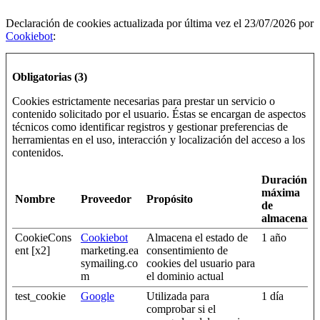
Declaración de cookies actualizada por última vez el 23/07/2026 por
Cookiebot
:
Obligatorias (3)
Cookies estrictamente necesarias para prestar un servicio o
contenido solicitado por el usuario. Éstas se encargan de aspectos
técnicos como identificar registros y gestionar preferencias de
herramientas en el uso, interacción y localización del acceso a los
contenidos.
Duración
máxima
Nombre
Proveedor
Propósito
de
almacenami
CookieCons
Cookiebot
Almacena el estado de
1 año
ent [x2]
marketing.ea
consentimiento de
symailing.co
cookies del usuario para
m
el dominio actual
test_cookie
Google
Utilizada para
1 día
comprobar si el