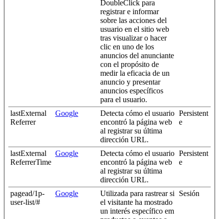
DoubleClick para
registrar e informar
sobre las acciones del
usuario en el sitio web
tras visualizar o hacer
clic en uno de los
anuncios del anunciante
con el propósito de
medir la eficacia de un
anuncio y presentar
anuncios específicos
para el usuario.
lastExternal
Google
Detecta cómo el usuario
Persistent
Referrer
encontró la página web
e
al registrar su última
dirección URL.
lastExternal
Google
Detecta cómo el usuario
Persistent
ReferrerTime
encontró la página web
e
al registrar su última
dirección URL.
pagead/1p-
Google
Utilizada para rastrear si
Sesión
user-list/#
el visitante ha mostrado
un interés específico em