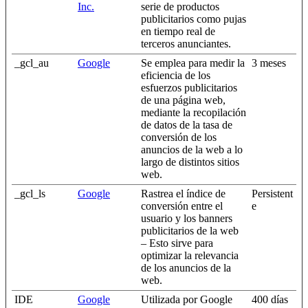
Inc.
serie de productos
publicitarios como pujas
en tiempo real de
terceros anunciantes.
_gcl_au
Google
Se emplea para medir la
3 meses
eficiencia de los
esfuerzos publicitarios
de una página web,
mediante la recopilación
de datos de la tasa de
conversión de los
anuncios de la web a lo
largo de distintos sitios
web.
_gcl_ls
Google
Rastrea el índice de
Persistent
conversión entre el
e
usuario y los banners
publicitarios de la web
– Esto sirve para
optimizar la relevancia
de los anuncios de la
web.
IDE
Google
Utilizada por Google
400 días