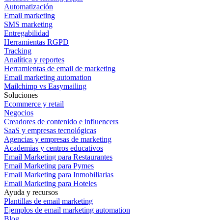
Automatización
Email marketing
SMS marketing
Entregabilidad
Herramientas RGPD
Tracking
Analítica y reportes
Herramientas de email de marketing
Email marketing automation
Mailchimp vs Easymailing
Soluciones
Ecommerce y retail
Negocios
Creadores de contenido e influencers
SaaS y empresas tecnológicas
Agencias y empresas de marketing
Academias y centros educativos
Email Marketing para Restaurantes
Email Marketing para Pymes
Email Marketing para Inmobiliarias
Email Marketing para Hoteles
Ayuda y recursos
Plantillas de email marketing
Ejemplos de email marketing automation
Blog