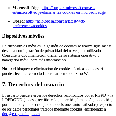
Microsoft Edge:
https://support.microsoft.com/es-
es/microsoft-edge/eliminar-las-cookies-en-microsoft-edge
Opera:
https://help.opera.com/en/latest/web-
preferences/#cookies
Dispositivos móviles
En dispositivos móviles, la gestión de cookies se realiza igualmente
desde la configuración de privacidad del navegador utilizado.
Consulte la documentación oficial de su sistema operativo y
navegador móvil para más información.
Nota:
el bloqueo o eliminación de cookies técnicas o necesarias
puede afectar al correcto funcionamiento del Sitio Web.
7. Derechos del usuario
El usuario puede ejercer los derechos reconocidos por el RGPD y la
LOPDGDD (acceso, rectificación, supresión, limitación, oposición,
portabilidad y a no ser objeto de decisiones automatizadas) respecto
de los datos personales tratados mediante cookies, escribiendo a
dpo@easymailing.com
.