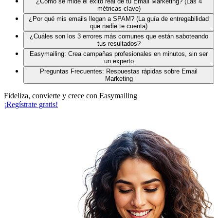
¿Cómo se mide el éxito real de tu Email Marketing? (Las 4
métricas clave)
¿Por qué mis emails llegan a SPAM? (La guía de entregabilidad
que nadie te cuenta)
¿Cuáles son los 3 errores más comunes que están saboteando
tus resultados?
Easymailing: Crea campañas profesionales en minutos, sin ser
un experto
Preguntas Frecuentes: Respuestas rápidas sobre Email
Marketing
Fideliza, convierte y crece con Easymailing
¡Regístrate gratis!