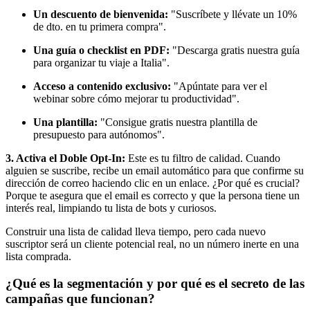
Un descuento de bienvenida:
"Suscríbete y llévate un 10%
de dto. en tu primera compra".
Una guía o checklist en PDF:
"Descarga gratis nuestra guía
para organizar tu viaje a Italia".
Acceso a contenido exclusivo:
"Apúntate para ver el
webinar sobre cómo mejorar tu productividad".
Una plantilla:
"Consigue gratis nuestra plantilla de
presupuesto para autónomos".
3. Activa el Doble Opt-In:
Este es tu filtro de calidad. Cuando
alguien se suscribe, recibe un email automático para que confirme su
dirección de correo haciendo clic en un enlace. ¿Por qué es crucial?
Porque te asegura que el email es correcto y que la persona tiene un
interés real, limpiando tu lista de bots y curiosos.
Construir una lista de calidad lleva tiempo, pero cada nuevo
suscriptor será un cliente potencial real, no un número inerte en una
lista comprada.
¿Qué es la segmentación y por qué es el secreto de las
campañas que funcionan?