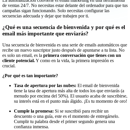
La automatización convierte el email marketing en una herramienta
de ventas 24/7. No necesitas estar delante del ordenador para que tus
campañas sigan funcionando. Solo necesitas configurar las
secuencias adecuada y dejar que trabajen por ti.
¿Qué es una secuencia de bienvenida y por qué es el
email más importante que enviarás?
Una secuencia de bienvenida es una serie de emails automáticos que
recibe un nuevo suscriptor justo después de apuntarse a tu lista. No
es solo un email, es la
primera conversación que tienes con un
cliente potencial.
Y como en la vida, la primera impresión es
crucial.
¿Por qué es tan importante?
Tasa de apertura por las nubes:
El email de bienvenida
tiene la tasa de apertura más alta de todos los que enviarás (a
menudo por encima del 50%). El usuario acaba de suscribirse,
su interés está en el punto más álgido. ¡Es tu momento de oro!
Cumple la promesa:
Si se suscribió para recibir un
descuento o una guía, este es el momento de entregárselo.
Cumplir tu palabra desde el primer segundo genera una
confianza inmensa.