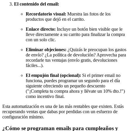
El contenido del email:
Recordatorio visual:
Muestra las fotos de los
productos que dejó en el carrito.
Enlace directo:
Incluye un botón bien visible que le
lleve directamente a su carrito para finalizar la compra
con un solo clic.
Eliminar objeciones:
¿Quizás le preocupan los gastos
de envío? ¿La política de devolución? Aprovecha para
recordarle tus ventajas (envío gratis, devoluciones
fáciles...).
El empujón final (opcional):
Si el primer email no
funciona, puedes programar un segundo para el día
siguiente ofreciendo un pequeño descuento
("¡Completa tu compra ahora y llévate un 10% dto.!")
como incentivo final.
Esta automatización es una de las más rentables que existen. Estás
recuperando ventas que dabas por perdidas con un esfuerzo de
configuración mínimo.
¿Cómo se programan emails para cumpleaños y