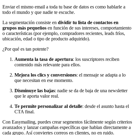
Enviar el mismo email a toda tu base de datos es como hablarle a
todo el mundo y que nadie te escuche.
La segmentación consiste en
dividir tu lista de contactos en
grupos más pequeños
en función de sus intereses, comportamiento
o características (por ejemplo, compradores recientes, leads fríos,
ubicación, edad o tipo de producto adquirido).
¿Por qué es tan potente?
Aumenta la tasa de apertura
: los suscriptores reciben
contenido más relevante para ellos.
Mejora los clics y conversiones
: el mensaje se adapta a lo
que necesitan en ese momento.
Disminuye las bajas
: nadie se da de baja de una newsletter
que le aporta valor real.
Te permite personalizar al detalle
: desde el asunto hasta el
CTA final.
Con Easymailing, puedes crear segmentos fácilmente según criterios
avanzados y lanzar campañas específicas que hablan directamente a
cada grupo. Así conviertes correos en clientes, no en ruido.