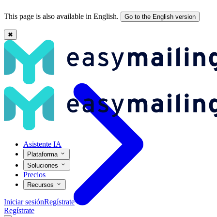
This page is also available in English.
Go to the English version
✖
Email Marketing: Qué es y cómo hacerlo con éxito en 2026
Asistente IA
Plataforma
Soluciones
Precios
Recursos
Iniciar sesión
Regístrate
Regístrate