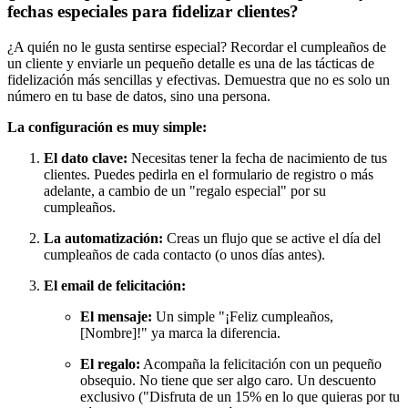
fechas especiales para fidelizar clientes?
¿A quién no le gusta sentirse especial? Recordar el cumpleaños de
un cliente y enviarle un pequeño detalle es una de las tácticas de
fidelización más sencillas y efectivas. Demuestra que no es solo un
número en tu base de datos, sino una persona.
La configuración es muy simple:
El dato clave:
Necesitas tener la fecha de nacimiento de tus
clientes. Puedes pedirla en el formulario de registro o más
adelante, a cambio de un "regalo especial" por su
cumpleaños.
La automatización:
Creas un flujo que se active el día del
cumpleaños de cada contacto (o unos días antes).
El email de felicitación:
El mensaje:
Un simple "¡Feliz cumpleaños,
[Nombre]!" ya marca la diferencia.
El regalo:
Acompaña la felicitación con un pequeño
obsequio. No tiene que ser algo caro. Un descuento
exclusivo ("Disfruta de un 15% en lo que quieras por tu