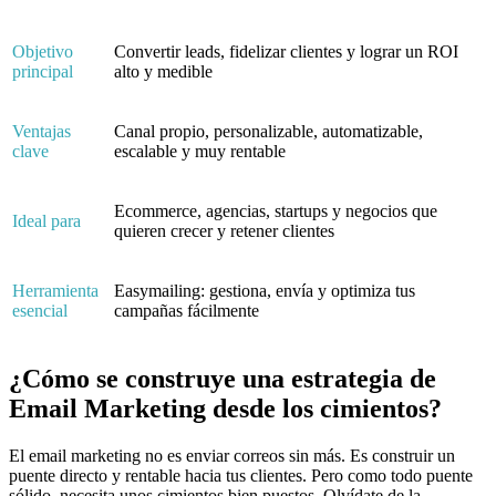
Objetivo
Convertir leads, fidelizar clientes y lograr un ROI
principal
alto y medible
Ventajas
Canal propio, personalizable, automatizable,
clave
escalable y muy rentable
Ecommerce, agencias, startups y negocios que
Ideal para
quieren crecer y retener clientes
Herramienta
Easymailing: gestiona, envía y optimiza tus
esencial
campañas fácilmente
¿Cómo se construye una estrategia de
Email Marketing desde los cimientos?
El email marketing no es enviar correos sin más. Es construir un
puente directo y rentable hacia tus clientes. Pero como todo puente
sólido, necesita unos cimientos bien puestos. Olvídate de la