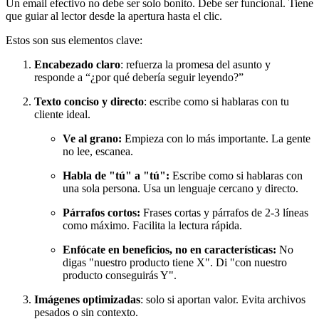
Un email efectivo no debe ser solo bonito. Debe ser funcional. Tiene
que guiar al lector desde la apertura hasta el clic.
Estos son sus elementos clave:
Encabezado claro
: refuerza la promesa del asunto y
responde a “¿por qué debería seguir leyendo?”
Texto conciso y directo
: escribe como si hablaras con tu
cliente ideal.
Ve al grano:
Empieza con lo más importante. La gente
no lee, escanea.
Habla de "tú" a "tú":
Escribe como si hablaras con
una sola persona. Usa un lenguaje cercano y directo.
Párrafos cortos:
Frases cortas y párrafos de 2-3 líneas
como máximo. Facilita la lectura rápida.
Enfócate en beneficios, no en características:
No
digas "nuestro producto tiene X". Di "con nuestro
producto conseguirás Y".
Imágenes optimizadas
: solo si aportan valor. Evita archivos
pesados o sin contexto.