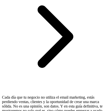
Cada día que tu negocio no utiliza el email marketing, estás
perdiendo ventas, clientes y la oportunidad de crear una marca
sólida. No es una opinión, son datos. Y en esta guía definitiva, te
mostraremos no solo qué es, sino cómo puedes empezar a usarlo