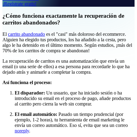
¡Regístrate gratis!
¿Cómo funciona exactamente la recuperación de
carritos abandonados?
El
carrito abandonado
es el "casi" más doloroso del ecommerce.
Alguien ha elegido tus productos, los ha añadido a la cesta, pero
algo le ha detenido en el último momento. Según estudios, ¡más del
70% de los carritos de compra se abandonan!
La recuperación de carritos es una automatización que envía un
email (o una serie de ellos) a esa persona para recordarle lo que ha
dejado atrás y animarle a completar la compra.
Así funciona el proceso:
El disparador:
Un usuario, que ha iniciado sesión o ha
introducido su email en el proceso de pago, añade productos
al carrito pero cierra la web sin comprar.
El email automático:
Pasado un tiempo prudencial (por
ejemplo, 1-2 horas), tu herramienta de email marketing le
envía un correo automático. Eso sí, evita que sea un correo
noreply
.