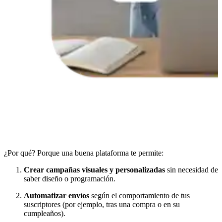
¿Por qué? Porque una buena plataforma te permite:
Crear campañas visuales y personalizadas
sin necesidad de
saber diseño o programación.
Automatizar envíos
según el comportamiento de tus
suscriptores (por ejemplo, tras una compra o en su
cumpleaños).