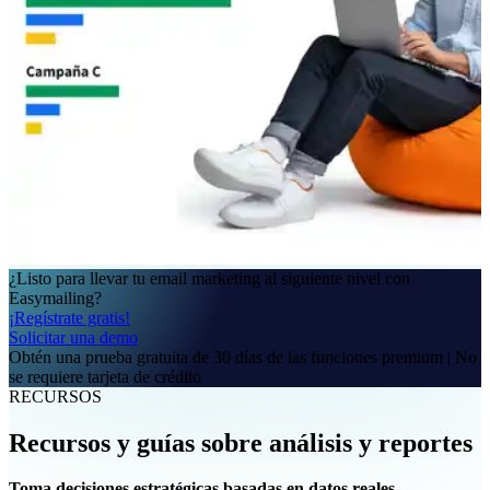
¿Listo para llevar tu email marketing al siguiente nivel con
Easymailing?
¡Regístrate gratis!
Solicitar una demo
Obtén una prueba gratuita de 30 días de las funciones premium | No
se requiere tarjeta de crédito
RECURSOS
Recursos y guías sobre análisis y reportes
Toma decisiones estratégicas basadas en datos reales