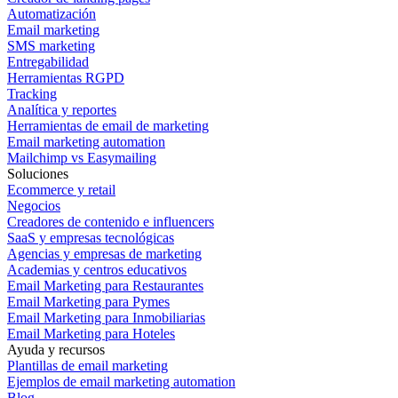
Automatización
Email marketing
SMS marketing
Entregabilidad
Herramientas RGPD
Tracking
Analítica y reportes
Herramientas de email de marketing
Email marketing automation
Mailchimp vs Easymailing
Soluciones
Ecommerce y retail
Negocios
Creadores de contenido e influencers
SaaS y empresas tecnológicas
Agencias y empresas de marketing
Academias y centros educativos
Email Marketing para Restaurantes
Email Marketing para Pymes
Email Marketing para Inmobiliarias
Email Marketing para Hoteles
Ayuda y recursos
Plantillas de email marketing
Ejemplos de email marketing automation
Blog