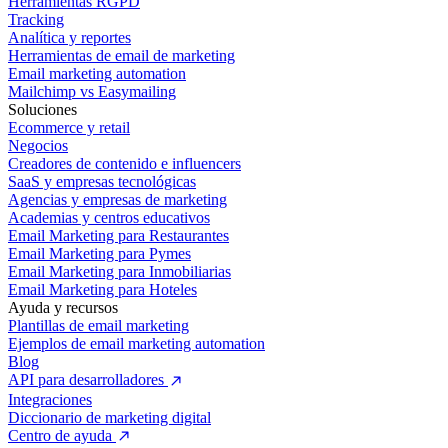
Herramientas RGPD
Tracking
Analítica y reportes
Herramientas de email de marketing
Email marketing automation
Mailchimp vs Easymailing
Soluciones
Ecommerce y retail
Negocios
Creadores de contenido e influencers
SaaS y empresas tecnológicas
Agencias y empresas de marketing
Academias y centros educativos
Email Marketing para Restaurantes
Email Marketing para Pymes
Email Marketing para Inmobiliarias
Email Marketing para Hoteles
Ayuda y recursos
Plantillas de email marketing
Ejemplos de email marketing automation
Blog
API para desarrolladores
Integraciones
Diccionario de marketing digital
Centro de ayuda