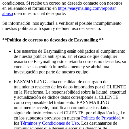
condiciones. Si recibe un correo no deseado contacte con nosotros
en rellenando el formulario en
https://easymailing.com/reportar-
abuso
o en nuestro chat de soporte.
Su información nos ayudará a verificar el posible incumplimiento
nuestras políticas anti spam y de buen uso del servicio.
**Política de correos no deseados de Easymailing **
Los usuarios de Easymailing están obligados al cumplimiento
de nuestra política anti spam. En el caso de que cualquier
usuario de Easymailing este enviando correos no deseados, su
cuenta se suspenderá inmediatamente y se abrirá una
investigación por parte de nuestro equipo.
EASYMAILING actúa en calidad de encargado del
tratamiento respecto de los datos importados por el CLIENTE
en la Plataforma. La responsabilidad sobre la licitud, exactitud
y actualización de dichos datos corresponde al CLIENTE
como responsable del tratamiento. EASYMAILING
únicamente accede, modifica o comunica estos datos
siguiendo instrucciones del CLIENTE, por obligación legal o
en los supuestos previstos en nuestra
Política de Privacidad
y
los
Términos y Condiciones de Uso
. Los destinatarios de
comunicaciones que deseen ejercer sus derechos de