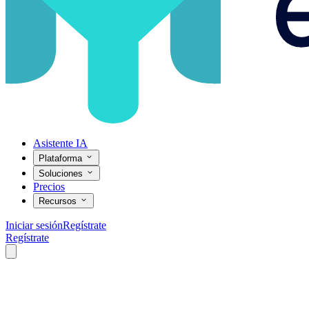
Asistente IA
Plataforma
Soluciones
Precios
Recursos
Iniciar sesión
Regístrate
Regístrate