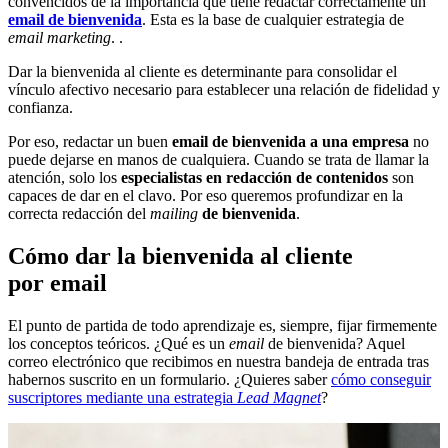
convencidos de la importancia que tiene redactar correctamente un
email de bienvenida
. Esta es la base de cualquier estrategia de
email marketing
. .
Dar la bienvenida al cliente es determinante para consolidar el
vínculo afectivo necesario para establecer una relación de fidelidad y
confianza.
Por eso, redactar un buen
email de bienvenida a una empresa
no
puede dejarse en manos de cualquiera. Cuando se trata de llamar la
atención, solo los
especialistas en redacción de contenidos
son
capaces de dar en el clavo. Por eso queremos profundizar en la
correcta redacción del
mailing
de bienvenida
.
Cómo dar la bienvenida al cliente
por email
El punto de partida de todo aprendizaje es, siempre, fijar firmemente
los conceptos teóricos. ¿Qué es un
email
de bienvenida? Aquel
correo electrónico que recibimos en nuestra bandeja de entrada tras
habernos suscrito en un formulario. ¿Quieres saber
cómo conseguir
suscriptores mediante una estrategia
Lead Magnet
?