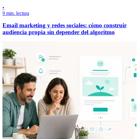
•
9 min. lectura
Email marketing y redes sociales: cómo construir
audiencia propia sin depender del algoritmo