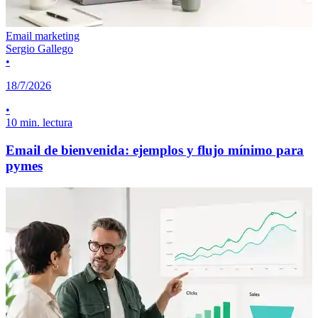
Email marketing
Sergio Gallego
•
18/7/2026
•
10 min. lectura
Email de bienvenida: ejemplos y flujo mínimo para
pymes