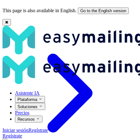
This page is also available in English.
Go to the English version
✖
Cómo redactar un email de bienvenida que enganche - Easymailing
Asistente IA
Plataforma
Soluciones
Precios
Recursos
Iniciar sesión
Regístrate
Regístrate