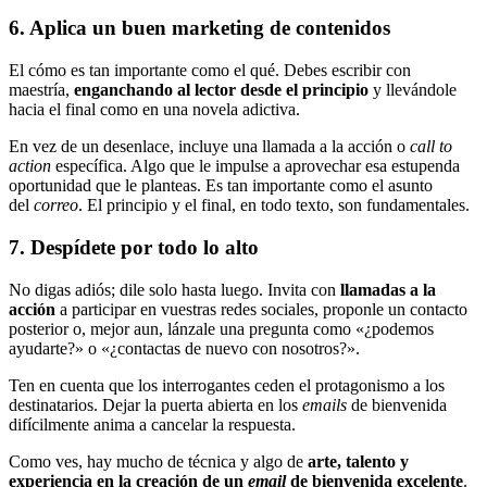
6. Aplica un buen marketing de contenidos
El cómo es tan importante como el qué. Debes escribir con
maestría,
enganchando al lector desde el principio
y llevándole
hacia el final como en una novela adictiva.
En vez de un desenlace, incluye una llamada a la acción o
call to
action
específica. Algo que le impulse a aprovechar esa estupenda
oportunidad que le planteas. Es tan importante como el asunto
del
correo
. El principio y el final, en todo texto, son fundamentales.
7. Despídete por todo lo alto
No digas adiós; dile solo hasta luego. Invita con
llamadas a la
acción
a participar en vuestras redes sociales, proponle un contacto
posterior o, mejor aun, lánzale una pregunta como «¿podemos
ayudarte?» o «¿contactas de nuevo con nosotros?».
Ten en cuenta que los interrogantes ceden el protagonismo a los
destinatarios. Dejar la puerta abierta en los
emails
de bienvenida
difícilmente anima a cancelar la respuesta.
Como ves, hay mucho de técnica y algo de
arte, talento y
experiencia en la creación de un
email
de bienvenida
excelente
.