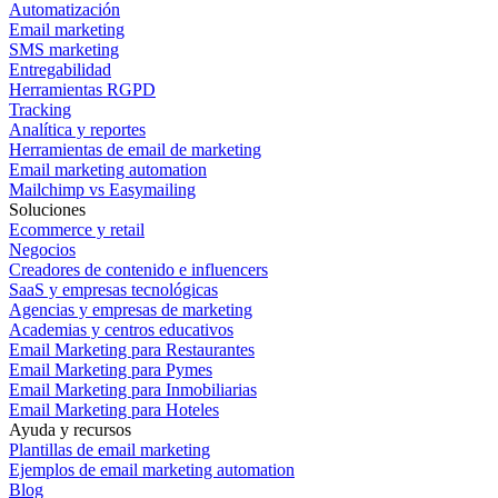
Automatización
Email marketing
SMS marketing
Entregabilidad
Herramientas RGPD
Tracking
Analítica y reportes
Herramientas de email de marketing
Email marketing automation
Mailchimp vs Easymailing
Soluciones
Ecommerce y retail
Negocios
Creadores de contenido e influencers
SaaS y empresas tecnológicas
Agencias y empresas de marketing
Academias y centros educativos
Email Marketing para Restaurantes
Email Marketing para Pymes
Email Marketing para Inmobiliarias
Email Marketing para Hoteles
Ayuda y recursos
Plantillas de email marketing
Ejemplos de email marketing automation
Blog