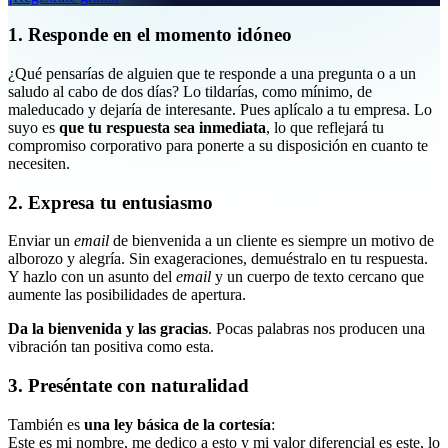
1. Responde en el momento idóneo
¿Qué pensarías de alguien que te responde a una pregunta o a un
saludo al cabo de dos días? Lo tildarías, como mínimo, de
maleducado y dejaría de interesante. Pues aplícalo a tu empresa. Lo
suyo es
que tu respuesta sea inmediata
, lo que reflejará tu
compromiso corporativo para ponerte a su disposición en cuanto te
necesiten.
2. Expresa tu entusiasmo
Enviar un
email
de bienvenida a un cliente es siempre un motivo de
alborozo y alegría. Sin exageraciones, demuéstralo en tu respuesta.
Y hazlo con un asunto del
email
y un cuerpo de texto cercano que
aumente las posibilidades de apertura.
Da la bienvenida y las gracias
. Pocas palabras nos producen una
vibración tan positiva como esta.
3. Preséntate con naturalidad
También es
una ley básica de la cortesía
:
Este es mi nombre, me dedico a esto y mi valor diferencial es este, lo