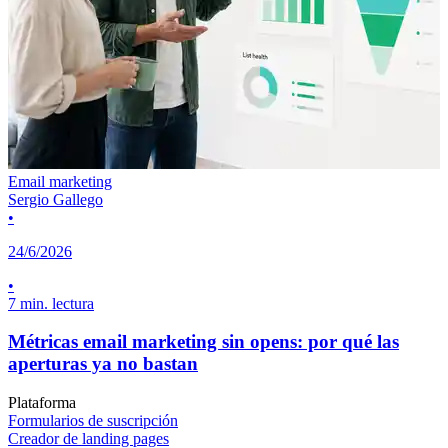
Email marketing
Sergio Gallego
•
24/6/2026
•
7 min. lectura
Métricas email marketing sin opens: por qué las
aperturas ya no bastan
Plataforma
Formularios de suscripción
Creador de landing pages