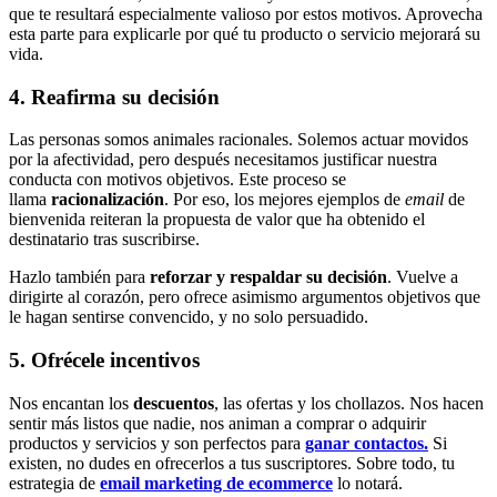
que te resultará especialmente valioso por estos motivos. Aprovecha
esta parte para explicarle por qué tu producto o servicio mejorará su
vida.
4. Reafirma su decisión
Las personas somos animales racionales. Solemos actuar movidos
por la afectividad, pero después necesitamos justificar nuestra
conducta con motivos objetivos. Este proceso se
llama
racionalización
. Por eso, los mejores ejemplos de
email
de
bienvenida reiteran la propuesta de valor que ha obtenido el
destinatario tras suscribirse.
Hazlo también para
reforzar y respaldar su decisión
. Vuelve a
dirigirte al corazón, pero ofrece asimismo argumentos objetivos que
le hagan sentirse convencido, y no solo persuadido.
5. Ofrécele incentivos
Nos encantan los
descuentos
, las ofertas y los chollazos. Nos hacen
sentir más listos que nadie, nos animan a comprar o adquirir
productos y servicios y son perfectos para
ganar contactos.
Si
existen, no dudes en ofrecerlos a tus suscriptores. Sobre todo, tu
estrategia de
email marketing de ecommerce
lo notará.