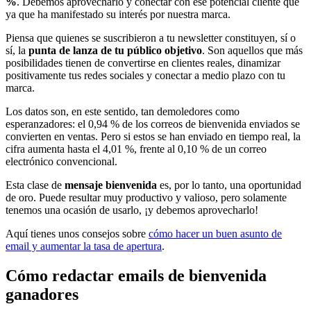
%
. Debemos aprovecharlo y conectar con ese potencial cliente que
ya que ha manifestado su interés por nuestra marca.
Piensa que quienes se suscribieron a tu newsletter constituyen, sí o
sí, la
punta de lanza de tu público objetivo
. Son aquellos que más
posibilidades tienen de convertirse en clientes reales, dinamizar
positivamente tus redes sociales y conectar a medio plazo con tu
marca.
Los datos son, en este sentido, tan demoledores como
esperanzadores: el 0,94 % de los correos de bienvenida enviados se
convierten en ventas. Pero si estos se han enviado en tiempo real, la
cifra aumenta hasta el 4,01 %, frente al 0,10 % de un correo
electrónico convencional.
Esta clase de
mensaje bienvenida
es, por lo tanto, una oportunidad
de oro. Puede resultar muy productivo y valioso, pero solamente
tenemos una ocasión de usarlo, ¡y debemos aprovecharlo!
Aquí tienes unos consejos sobre
cómo hacer un buen asunto de
email y aumentar la tasa de apertura
.
Cómo redactar emails de bienvenida
ganadores