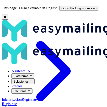
This page is also available in English.
Go to the English version
✖
Automatizaciones de email marketing para pymes: cuáles sí valen la 
Asistente IA
Plataforma
Soluciones
Precios
Recursos
Iniciar sesión
Regístrate
Regístrate