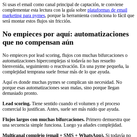
Si usas el email como canal principal de captación, te conviene
complementar esta lectura con la guía sobre
plataformas de email
marketing para pymes
, porque la herramienta condiciona lo fácil que
será montar estos flujos sin fricción.
No empieces por aquí: automatizaciones
que no compensan aún
No empieces por lead scoring, flujos con muchas bifurcaciones o
automatizaciones hipercomplejas si todavía no has resuelto
bienvenida, seguimiento o reactivación. En una pyme pequeña, la
complejidad temprana suele frenar más de lo que ayuda.
Aquí es donde muchas pymes se complican sin necesidad. No
porque esas automatizaciones sean malas, sino porque llegan
demasiado pronto.
Lead scoring.
Tiene sentido cuando el volumen y el proceso
comercial lo justifican. Antes, suele ser más ruido que ayuda.
Flujos largos con muchas bifurcaciones.
Primero demuestra que
una secuencia simple funciona. Luego ya añades complejidad.
Multicanal complejo (email + SMS + WhatsApp).
Si todavía no