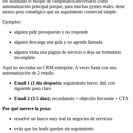
He sustituido el bloque de cumpleaños/aniversario como
automatización principal porque, para muchas pymes reales, tiene
menos peso estratégico que un seguimiento comercial simple.
Ejemplos:
alguien pide presupuesto y no responde
alguien descarga una guía y no agenda llamada
alguien visita una página de servicio o deja un formulario
incompleto
Aquí no necesitas un CRM enterprise. A veces basta con una
automatización de 2 emails:
Email 1 (1 día después):
seguimiento breve, útil, con
siguiente paso claro
Email 2 (3-5 días):
recordatorio + objeción frecuente + CTA
Por qué merece la pena:
resuelve un hueco muy real en negocios de servicios
evita que los leads queden sin seguimiento