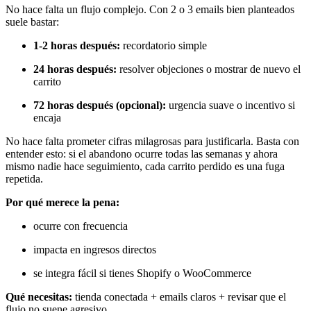
No hace falta un flujo complejo. Con 2 o 3 emails bien planteados
suele bastar:
1-2 horas después:
recordatorio simple
24 horas después:
resolver objeciones o mostrar de nuevo el
carrito
72 horas después (opcional):
urgencia suave o incentivo si
encaja
No hace falta prometer cifras milagrosas para justificarla. Basta con
entender esto: si el abandono ocurre todas las semanas y ahora
mismo nadie hace seguimiento, cada carrito perdido es una fuga
repetida.
Por qué merece la pena:
ocurre con frecuencia
impacta en ingresos directos
se integra fácil si tienes Shopify o WooCommerce
Qué necesitas:
tienda conectada + emails claros + revisar que el
flujo no suene agresivo.