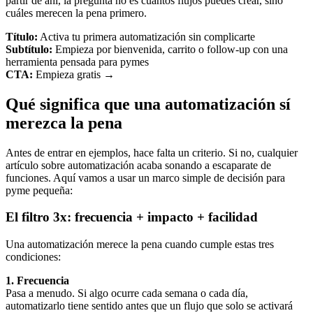
partir de ahí, la pregunta no es cuántos flujos puedes crear, sino
cuáles merecen la pena primero.
Título:
Activa tu primera automatización sin complicarte
Subtítulo:
Empieza por bienvenida, carrito o follow-up con una
herramienta pensada para pymes
CTA:
Empieza gratis →
Qué significa que una automatización sí
merezca la pena
Antes de entrar en ejemplos, hace falta un criterio. Si no, cualquier
artículo sobre automatización acaba sonando a escaparate de
funciones. Aquí vamos a usar un marco simple de decisión para
pyme pequeña:
El filtro 3x: frecuencia + impacto + facilidad
Una automatización merece la pena cuando cumple estas tres
condiciones:
1. Frecuencia
Pasa a menudo. Si algo ocurre cada semana o cada día,
automatizarlo tiene sentido antes que un flujo que solo se activará