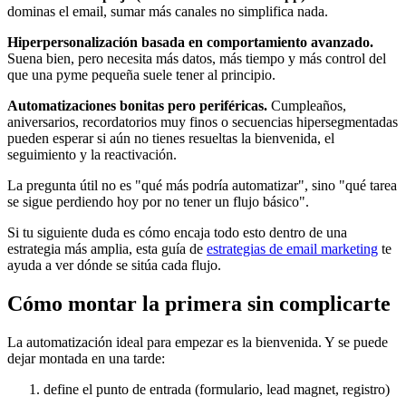
dominas el email, sumar más canales no simplifica nada.
Hiperpersonalización basada en comportamiento avanzado.
Suena bien, pero necesita más datos, más tiempo y más control del
que una pyme pequeña suele tener al principio.
Automatizaciones bonitas pero periféricas.
Cumpleaños,
aniversarios, recordatorios muy finos o secuencias hipersegmentadas
pueden esperar si aún no tienes resueltas la bienvenida, el
seguimiento y la reactivación.
La pregunta útil no es "qué más podría automatizar", sino "qué tarea
se sigue perdiendo hoy por no tener un flujo básico".
Si tu siguiente duda es cómo encaja todo esto dentro de una
estrategia más amplia, esta guía de
estrategias de email marketing
te
ayuda a ver dónde se sitúa cada flujo.
Cómo montar la primera sin complicarte
La automatización ideal para empezar es la bienvenida. Y se puede
dejar montada en una tarde:
define el punto de entrada (formulario, lead magnet, registro)