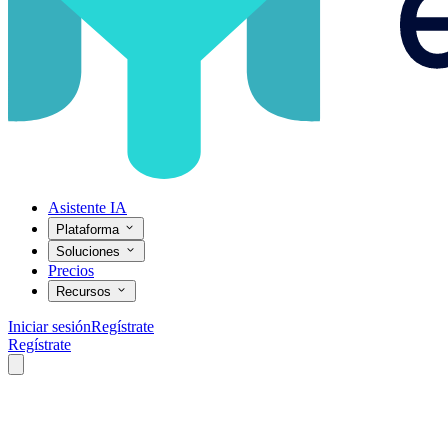
Asistente IA
Plataforma
Soluciones
Precios
Recursos
Iniciar sesión
Regístrate
Regístrate