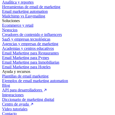
Analítica y reportes
Herramientas de email de marketing
Email marketing automation
Mailchimp vs Easymailing
Soluciones
Ecommerce y retail
Negocios
Creadores de contenido e influencers
SaaS y empresas tecnológicas
Agencias y empresas de marketing
Academias y centros educativos
Email Marketing para Restaurantes
Email Marketing para Pymes
Email Marketing para Inmobiliarias
Email Marketing para Hoteles
Ayuda y recursos
Plantillas de email marketing
Ejemplos de email marketing automation
Blog
API para desarrolladores
Integraciones
Diccionario de marketing digital
Centro de ayuda
Video tutoriales
Contacto