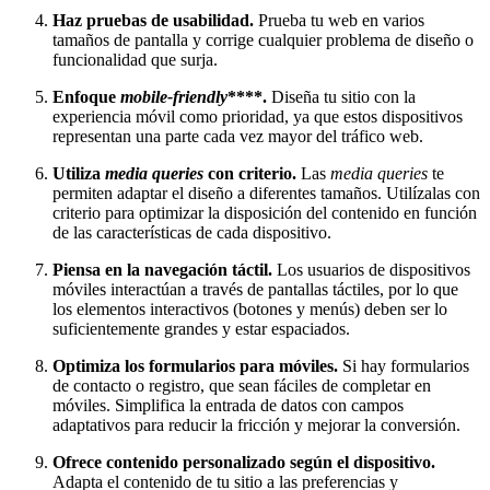
Haz pruebas de usabilidad.
Prueba tu web en varios
tamaños de pantalla y corrige cualquier problema de diseño o
funcionalidad que surja.
Enfoque
mobile-friendly
****.
Diseña tu sitio con la
experiencia móvil como prioridad, ya que estos dispositivos
representan una parte cada vez mayor del tráfico web.
Utiliza
media queries
con criterio.
Las
media queries
te
permiten adaptar el diseño a diferentes tamaños. Utilízalas con
criterio para optimizar la disposición del contenido en función
de las características de cada dispositivo.
Piensa en la navegación táctil.
Los usuarios de dispositivos
móviles interactúan a través de pantallas táctiles, por lo que
los elementos interactivos (botones y menús) deben ser lo
suficientemente grandes y estar espaciados.
Optimiza los formularios para móviles.
Si hay formularios
de contacto o registro, que sean fáciles de completar en
móviles. Simplifica la entrada de datos con campos
adaptativos para reducir la fricción y mejorar la conversión.
Ofrece contenido personalizado según el dispositivo.
Adapta el contenido de tu sitio a las preferencias y