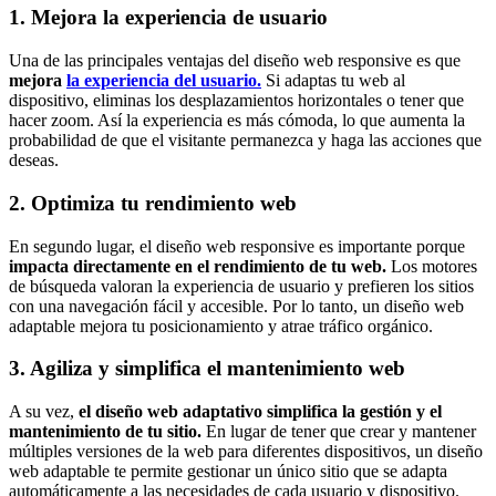
1. Mejora la experiencia de usuario
Una de las principales ventajas del diseño web responsive es que
mejora
la experiencia del usuario.
Si adaptas tu web al
dispositivo, eliminas los desplazamientos horizontales o tener que
hacer zoom. Así la experiencia es más cómoda, lo que aumenta la
probabilidad de que el visitante permanezca y haga las acciones que
deseas.
2. Optimiza tu rendimiento web
En segundo lugar, el diseño web responsive es importante porque
impacta directamente en el rendimiento de tu web.
Los motores
de búsqueda valoran la experiencia de usuario y prefieren los sitios
con una navegación fácil y accesible. Por lo tanto, un diseño web
adaptable mejora tu posicionamiento y atrae tráfico orgánico.
3. Agiliza y simplifica el mantenimiento web
A su vez,
el diseño web adaptativo simplifica la gestión y el
mantenimiento de tu sitio.
En lugar de tener que crear y mantener
múltiples versiones de la web para diferentes dispositivos, un diseño
web adaptable te permite gestionar un único sitio que se adapta
automáticamente a las necesidades de cada usuario y dispositivo.