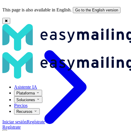
This page is also available in English.
Go to the English version
✖
¿Qué es el Diseño Responsive y por qué es tan importante? - Easymai
Asistente IA
Plataforma
Soluciones
Precios
Recursos
Iniciar sesión
Regístrate
Regístrate