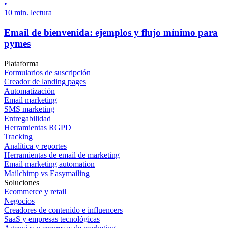
•
10 min. lectura
Email de bienvenida: ejemplos y flujo mínimo para
pymes
Plataforma
Formularios de suscripción
Creador de landing pages
Automatización
Email marketing
SMS marketing
Entregabilidad
Herramientas RGPD
Tracking
Analítica y reportes
Herramientas de email de marketing
Email marketing automation
Mailchimp vs Easymailing
Soluciones
Ecommerce y retail
Negocios
Creadores de contenido e influencers
SaaS y empresas tecnológicas