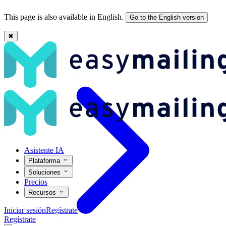
This page is also available in English.
Go to the English version
✖
Pestaña de promociones en Gmail: Para qué sirven - Easymailing
Asistente IA
Plataforma
Soluciones
Precios
Recursos
Iniciar sesión
Regístrate
Regístrate