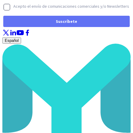
Español