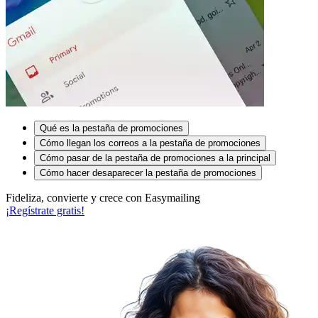
Qué es la pestaña de promociones
Cómo llegan los correos a la pestaña de promociones
Cómo pasar de la pestaña de promociones a la principal
Cómo hacer desaparecer la pestaña de promociones
Fideliza, convierte y crece con Easymailing
¡Regístrate gratis!