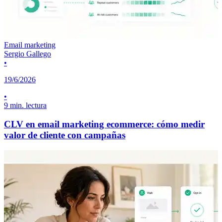
Email marketing
Sergio Gallego
•
19/6/2026
•
9 min. lectura
CLV en email marketing ecommerce: cómo medir
valor de cliente con campañas