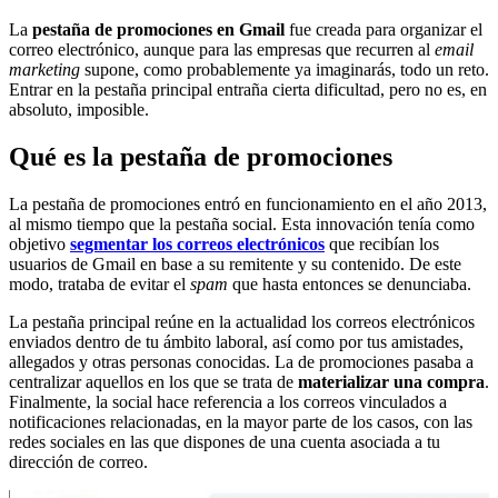
La
pestaña de promociones en Gmail
fue creada para organizar el
correo electrónico, aunque para las empresas que recurren al
email
marketing
supone, como probablemente ya imaginarás, todo un reto.
Entrar en la pestaña principal entraña cierta dificultad, pero no es, en
absoluto, imposible.
Qué es la pestaña de promociones
La pestaña de promociones entró en funcionamiento en el año 2013,
al mismo tiempo que la pestaña social. Esta innovación tenía como
objetivo
segmentar los correos electrónicos
que recibían los
usuarios de Gmail en base a su remitente y su contenido. De este
modo, trataba de evitar el
spam
que hasta entonces se denunciaba.
La pestaña principal reúne en la actualidad los correos electrónicos
enviados dentro de tu ámbito laboral, así como por tus amistades,
allegados y otras personas conocidas. La de promociones pasaba a
centralizar aquellos en los que se trata de
materializar una compra
.
Finalmente, la social hace referencia a los correos vinculados a
notificaciones relacionadas, en la mayor parte de los casos, con las
redes sociales en las que dispones de una cuenta asociada a tu
dirección de correo.