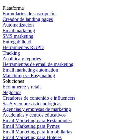
Plataforma
Formularios de suscripción
Creador de landing pages
Automatización
Email marketing
SMS marketing
Entregabilidad
Herramientas RGPD
Tracking
Analítica y reportes
Herramientas de email de marketing
Email marketing automation
Mailchimp vs Easymailing
Soluciones
Ecommerce y retail
Negocios
Creadores de contenido e influencers
SaaS y empresas tecnológicas
Agencias y empresas de marketing
Academias y centros educativos
Email Marketing para Restaurantes
Email Marketing para Pymes
Email Marketing para Inmobiliarias
Email Marketing para Hoteles