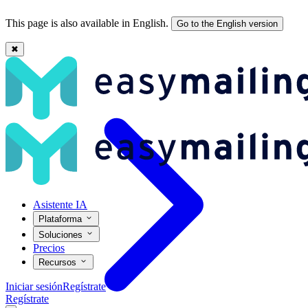
This page is also available in English.
Go to the English version
✖
Email marketing para WooCommerce: plugin vs plataforma (2026)
Asistente IA
Plataforma
Soluciones
Precios
Recursos
Iniciar sesión
Regístrate
Regístrate