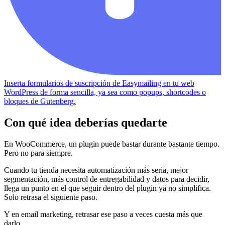
Inserta formularios de suscripción de Easymailing en tu web
WordPress de forma sencilla, ya sea como popups, shortcodes o
bloques de Gutenberg.
Con qué idea deberías quedarte
En WooCommerce, un plugin puede bastar durante bastante tiempo.
Pero no para siempre.
Cuando tu tienda necesita automatización más seria, mejor
segmentación, más control de entregabilidad y datos para decidir,
llega un punto en el que seguir dentro del plugin ya no simplifica.
Solo retrasa el siguiente paso.
Y en email marketing, retrasar ese paso a veces cuesta más que
darlo.