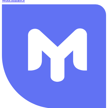
Woocommerce