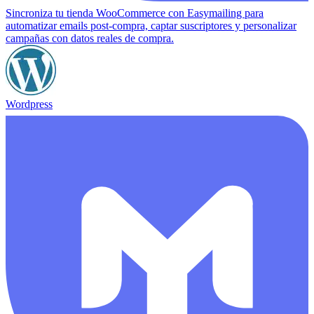
Sincroniza tu tienda WooCommerce con Easymailing para
automatizar emails post-compra, captar suscriptores y personalizar
campañas con datos reales de compra.
Wordpress