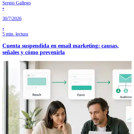
Sergio Gallego
•
30/7/2026
•
5 min. lectura
Cuenta suspendida en email marketing: causas,
señales y cómo prevenirla