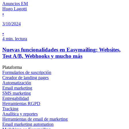
Anuncios EM
Hugo Lagotti
•
3/10/2024
•
4 min. lectura
Nuevas funcionalidades en Easymailing: Websites,
Test A/B, Webhooks y mucho más
Plataforma
Formularios de suscripción
Creador de landing pages
Automatización
Email marketing
SMS marketing
Entregabilidad
Herramientas RGPD
Tracking
Analítica y reportes
Herramientas de email de marketing
Email marketing automation