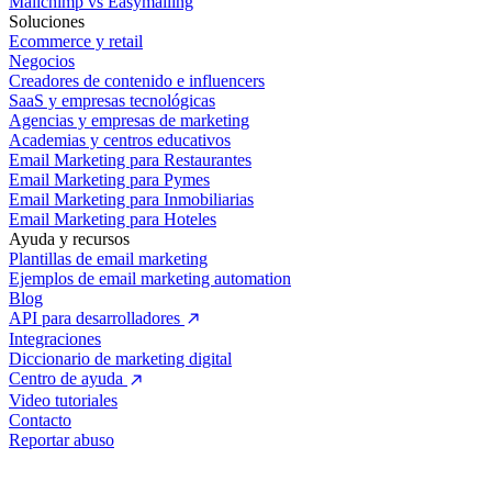
Mailchimp vs Easymailing
Soluciones
Ecommerce y retail
Negocios
Creadores de contenido e influencers
SaaS y empresas tecnológicas
Agencias y empresas de marketing
Academias y centros educativos
Email Marketing para Restaurantes
Email Marketing para Pymes
Email Marketing para Inmobiliarias
Email Marketing para Hoteles
Ayuda y recursos
Plantillas de email marketing
Ejemplos de email marketing automation
Blog
API para desarrolladores
Integraciones
Diccionario de marketing digital
Centro de ayuda
Video tutoriales
Contacto
Reportar abuso