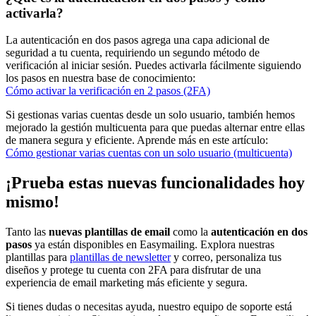
activarla?
La autenticación en dos pasos agrega una capa adicional de
seguridad a tu cuenta, requiriendo un segundo método de
verificación al iniciar sesión. Puedes activarla fácilmente siguiendo
los pasos en nuestra base de conocimiento:
Cómo activar la verificación en 2 pasos (2FA)
Si gestionas varias cuentas desde un solo usuario, también hemos
mejorado la gestión multicuenta para que puedas alternar entre ellas
de manera segura y eficiente. Aprende más en este artículo:
Cómo gestionar varias cuentas con un solo usuario (multicuenta)
¡Prueba estas nuevas funcionalidades hoy
mismo!
Tanto las
nuevas plantillas de email
como la
autenticación en dos
pasos
ya están disponibles en Easymailing. Explora nuestras
plantillas para
plantillas de newsletter
y correo, personaliza tus
diseños y protege tu cuenta con 2FA para disfrutar de una
experiencia de email marketing más eficiente y segura.
Si tienes dudas o necesitas ayuda, nuestro equipo de soporte está