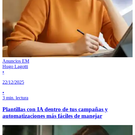
Anuncios EM
Hugo Lagotti
•
22/12/2025
•
3 min. lectura
Plantillas con IA dentro de tus campañas y
automatizaciones más fáciles de manejar