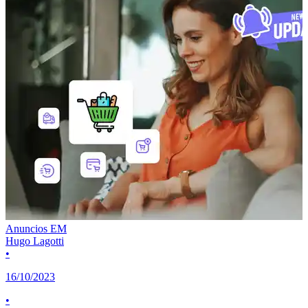
Anuncios EM
Hugo Lagotti
•
16/10/2023
•