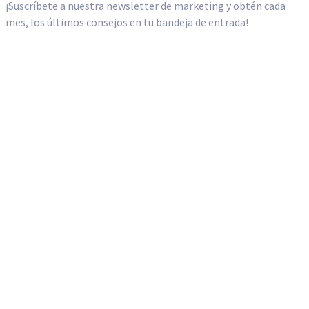
Español