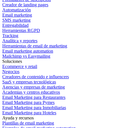
Creador de landing pages
Automatización
Email marketing
SMS marketing
Entregabilidad
Herramientas RGPD
Tracking
Analítica y reportes
Herramientas de email de marketing
Email marketing automation
Mailchimp vs Easymailing
Soluciones
Ecommerce y retail
Negocios
Creadores de contenido e influencers
SaaS y empresas tecnológicas
Agencias y empresas de marketing
Academias y centros educativos
Email Marketing para Restaurantes
Email Marketing para Pymes
Email Marketing para Inmobiliarias
Email Marketing para Hoteles
Ayuda y recursos
Plantillas de email marketing