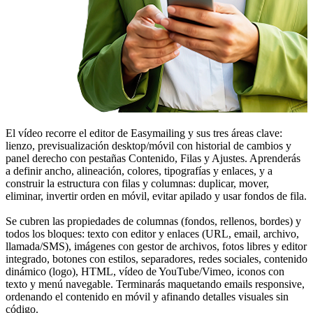
El vídeo recorre el editor de Easymailing y sus tres áreas clave:
lienzo, previsualización desktop/móvil con historial de cambios y
panel derecho con pestañas Contenido, Filas y Ajustes. Aprenderás
a definir ancho, alineación, colores, tipografías y enlaces, y a
construir la estructura con filas y columnas: duplicar, mover,
eliminar, invertir orden en móvil, evitar apilado y usar fondos de fila.
Se cubren las propiedades de columnas (fondos, rellenos, bordes) y
todos los bloques: texto con editor y enlaces (URL, email, archivo,
llamada/SMS), imágenes con gestor de archivos, fotos libres y editor
integrado, botones con estilos, separadores, redes sociales, contenido
dinámico (logo), HTML, vídeo de YouTube/Vimeo, iconos con
texto y menú navegable. Terminarás maquetando emails responsive,
ordenando el contenido en móvil y afinando detalles visuales sin
código.