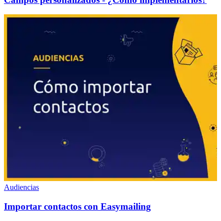
Audiencias
Importar contactos con Easymailing