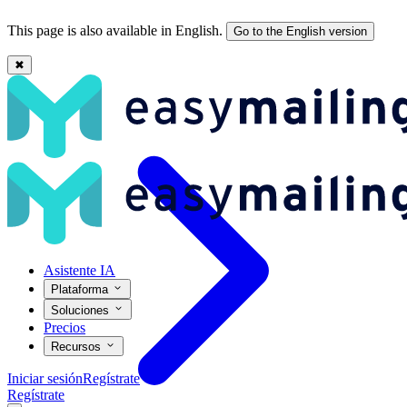
This page is also available in English.
Go to the English version
✖
Editor drag & drop de Easymailing: guía rápida y completa
Asistente IA
Plataforma
Soluciones
Precios
Recursos
Iniciar sesión
Regístrate
Regístrate