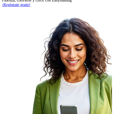
Fideliza, convierte y crece con Easymailing
¡Regístrate gratis!