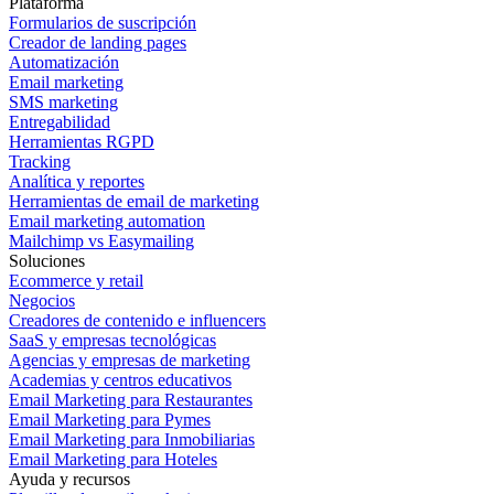
Plataforma
Formularios de suscripción
Creador de landing pages
Automatización
Email marketing
SMS marketing
Entregabilidad
Herramientas RGPD
Tracking
Analítica y reportes
Herramientas de email de marketing
Email marketing automation
Mailchimp vs Easymailing
Soluciones
Ecommerce y retail
Negocios
Creadores de contenido e influencers
SaaS y empresas tecnológicas
Agencias y empresas de marketing
Academias y centros educativos
Email Marketing para Restaurantes
Email Marketing para Pymes
Email Marketing para Inmobiliarias
Email Marketing para Hoteles
Ayuda y recursos