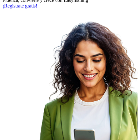
Fideliza, convierte y crece con Easymailing
¡Regístrate gratis!