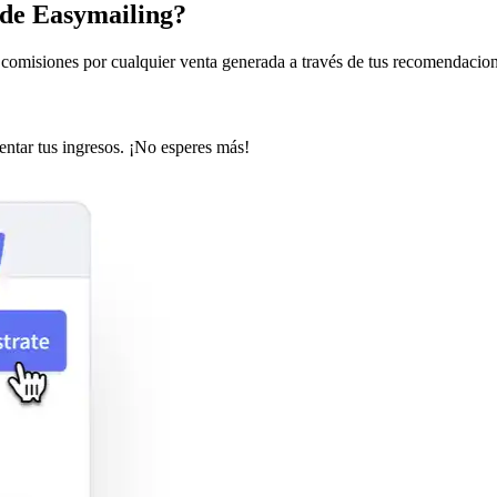
 de Easymailing?
omisiones por cualquier venta generada a través de tus recomendaciones
ntar tus ingresos. ¡No esperes más!