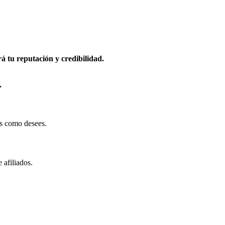
 tu reputación y credibilidad.
.
os como desees.
 afiliados.