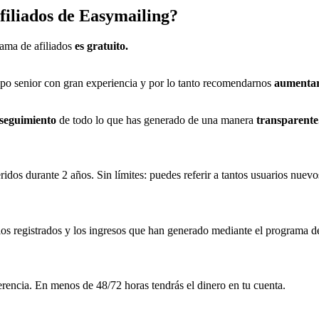
filiados de Easymailing?
rama de afiliados
es gratuito.
po senior con gran experiencia y por lo tanto recomendarnos
aumentará
seguimiento
de todo lo que has generado de una manera
transparente
ridos durante 2 años. Sin límites: puedes referir a tantos usuarios nuev
ios registrados y los ingresos que han generado mediante el programa de
ferencia. En menos de 48/72 horas tendrás el dinero en tu cuenta.