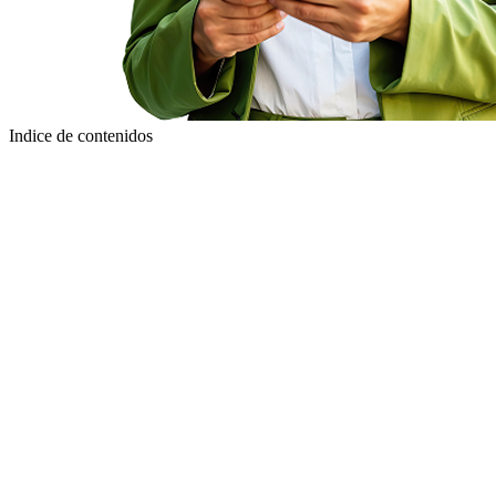
Indice de contenidos