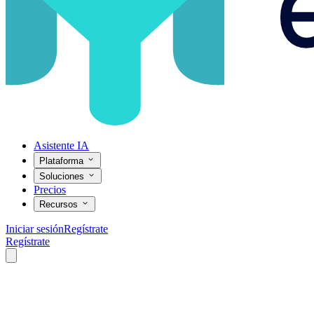
Asistente IA
Plataforma
Soluciones
Precios
Recursos
Iniciar sesión
Regístrate
Regístrate